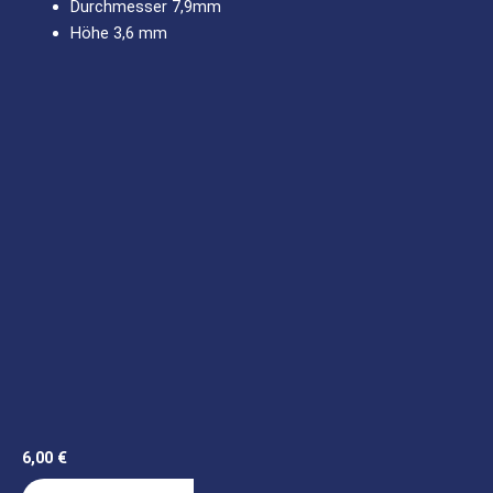
Durchmesser 7,9mm
Höhe 3,6 mm
6,00
€