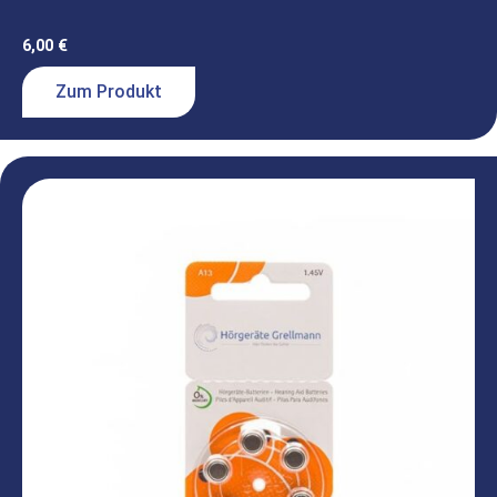
6,00
€
Zum Produkt