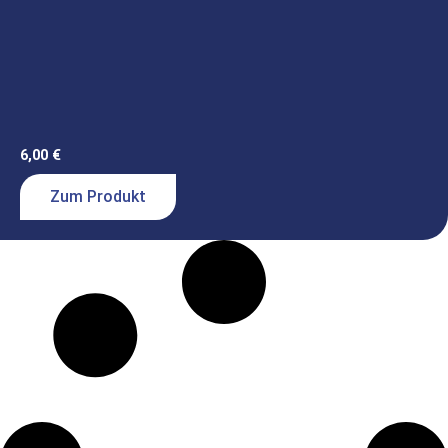
6,00
€
Zum Produkt