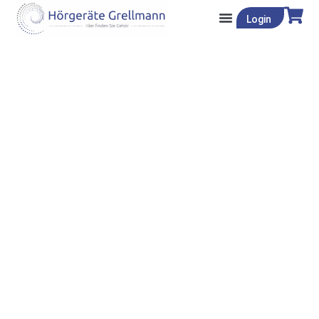
Login