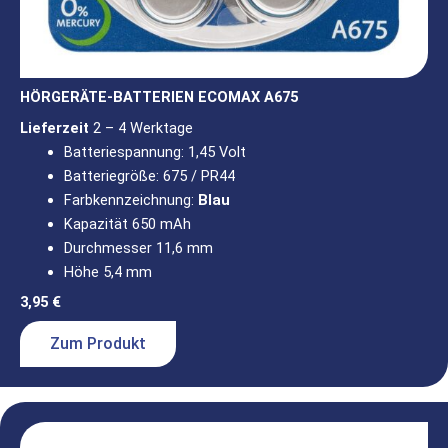
HÖRGERÄTE-BATTERIEN ECOMAX A675
Lieferzeit
2 – 4 Werktage
Batteriespannung: 1,45 Volt
Batteriegröße: 675 / PR44
Farbkennzeichnung:
Blau
Kapazität 650 mAh
Durchmesser 11,6 mm
Höhe 5,4 mm
3,95
€
Zum Produkt