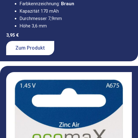
Farbkennzeichnung:
Braun
Kapazität 170 mAh
Durchmesser 7,9mm
Höhe 3,6 mm
3,95
€
Zum Produkt