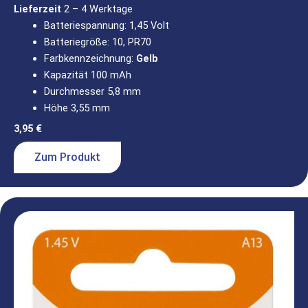
Lieferzeit
2 – 4 Werktage
Batteriespannung: 1,45 Volt
Batteriegröße: 10, PR70
Farbkennzeichnung:
Gelb
Kapazität 100 mAh
Durchmesser 5,8 mm
Höhe 3,55 mm
3,95
€
Zum Produkt