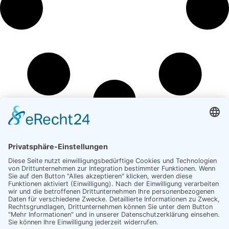
WIR BENÖTIGEN IHRE ZUSTIMMUNG,
UM DEN GOOGLE MAPS-SERVICE ZU
LADEN!
Wir verwenden einen Service eines
Drittanbieters, um Karteninhalte einzubetten.
Dieser Service kann Daten zu Ihren Aktivitäten
sammeln. Bitte lesen Sie die Details durch und