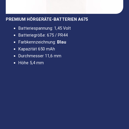
PREMIUM HÖRGERÄTE-BATTERIEN A675
Batteriespannung: 1,45 Volt
Batteriegröße: 675 / PR44
Farbkennzeichnung:
Blau
Kapazität 650 mAh
Durchmesser 11,6 mm
Höhe 5,4 mm