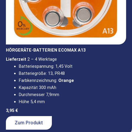
HÖRGERÄTE-BATTERIEN ECOMAX A13
Lieferzeit
2 – 4 Werktage
Batteriespannung: 1,45 Volt
Batteriegröße: 13, PR48
Farbkennzeichnung:
Orange
Kapazität 300 mAh
Durchmesser 7,9mm
Höhe 5,4 mm
3,95
€
Zum Produkt