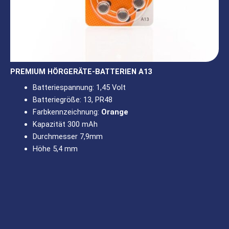
PREMIUM HÖRGERÄTE-BATTERIEN A13
Batteriespannung: 1,45 Volt
Batteriegröße: 13, PR48
Farbkennzeichnung:
Orange
Kapazität 300 mAh
Durchmesser 7,9mm
Höhe 5,4 mm