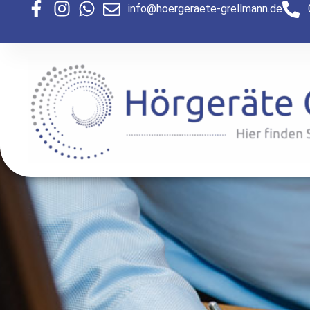
Zum
info@hoergeraete-grellmann.de
Inhalt
springen