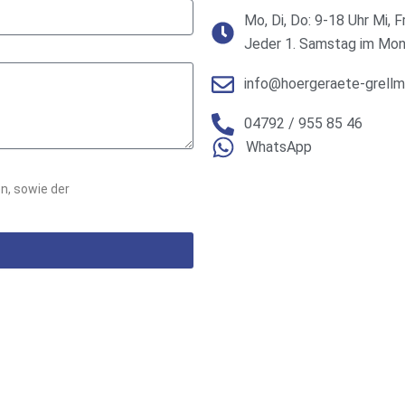
Mo, Di, Do: 9-18 Uhr Mi, F
Jeder 1. Samstag im Mon
info@hoergeraete-grellm
04792 / 955 85 46
WhatsApp
n, sowie der