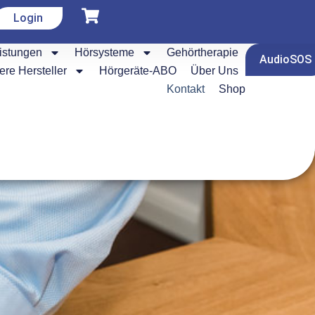
Login
istungen
Hörsysteme
Gehörtherapie
AudioSOS
re Hersteller
Hörgeräte-ABO
Über Uns
Kontakt
Shop