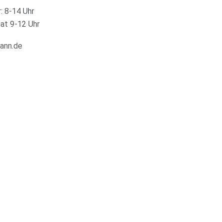
r: 8-14 Uhr
at 9-12 Uhr
ann.de