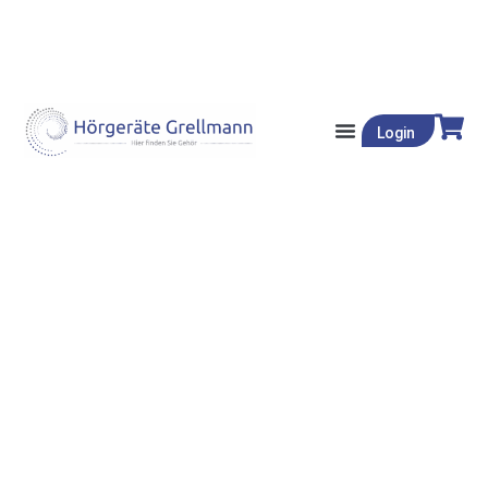
Login