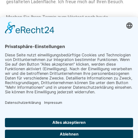
gestalteten Ladenfläche. Ich freue mich auf Ihren Besuch.
Machen Sie Ihren Termin zum Hörtest noch heute.
Besuchen Sie Hörgeräte Grellmann und überzeugen Sie sich
selbst. Auf unserer modern gestalteten Ladenfläche beraten
wir Sie ganz persönlich zu Ihren Anliegen rund ums Gehör.
Termin buchen
Unsere Gehörtherapie