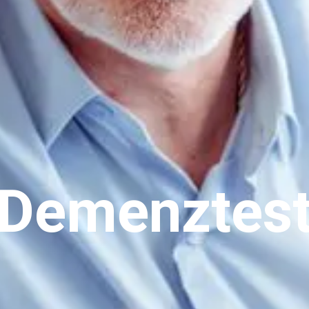
Demenztes