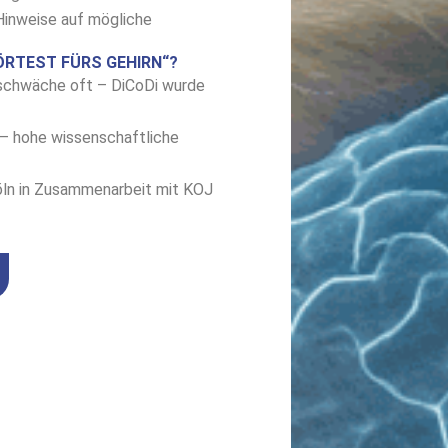
 Hinweise auf mögliche
ÖRTEST FÜRS GEHIRN“?
rschwäche oft – DiCoDi wurde
 – hohe wissenschaftliche
Köln in Zusammenarbeit mit KOJ