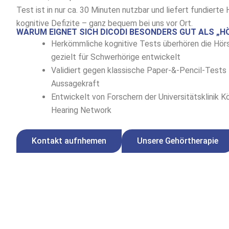
Test ist in nur ca. 30 Minuten nutzbar und liefert fundierte
kognitive Defizite – ganz bequem bei uns vor Ort.
WARUM EIGNET SICH DICODI BESONDERS GUT ALS „H
Herkömmliche kognitive Tests überhören die Hö
gezielt für Schwerhörige entwickelt
Validiert gegen klassische Paper-&-Pencil-Tests
Aussagekraft
Entwickelt von Forschern der Universitätsklinik 
Hearing Network
Kontakt aufnhemen
Unsere Gehörtherapie