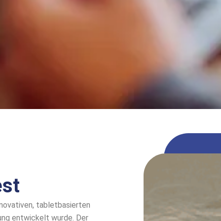
est
nnovativen, tabletbasierten
ung entwickelt wurde. Der