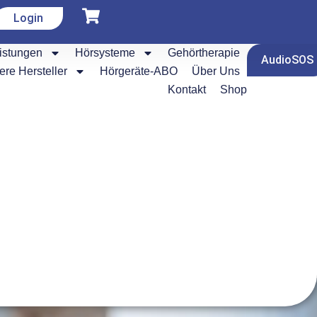
Login
istungen
Hörsysteme
Gehörtherapie
AudioSOS
re Hersteller
Hörgeräte-ABO
Über Uns
Kontakt
Shop