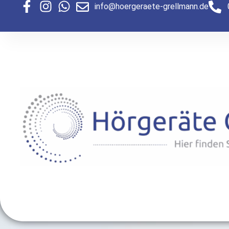
Zum
info@hoergeraete-grellmann.de
Inhalt
springen